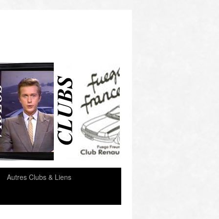
e
Autres Clubs & Liens