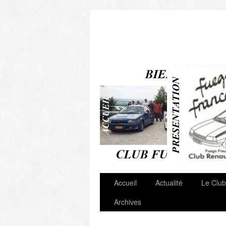
Autres Clubs & Liens
Accueil
Actualité
Le Club
Archives