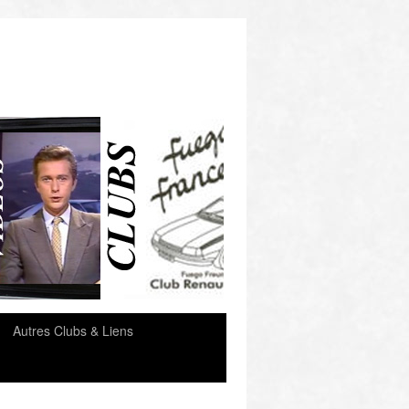
e
Autres Clubs & Liens