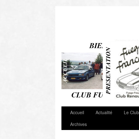
Autres Clubs & Liens
Accueil
Actualité
Le Club
Archives