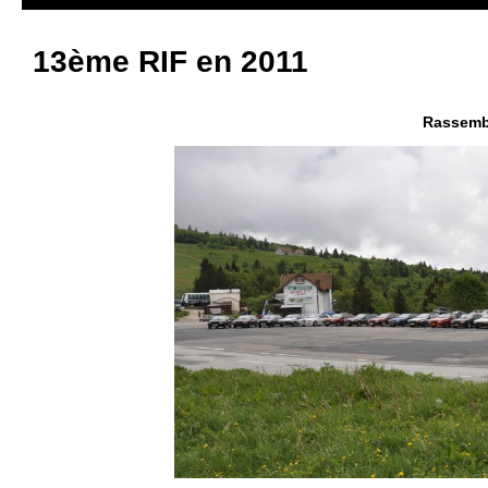
13ème RIF en 2011
Rassemb