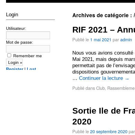
Archives de catégorie :
Login
RIF 2021 – Ann
Utilisateur:
Publié le
1 mai 2021
par
admin
Mot de passe:
Nous vous avions consulté 
Remember me
Mai 2021, mais depuis mars
permettait pas de l’envisag
Register
|
Lost
dispositions gouvernementa
password?
…
Continuer la lecture
→
Publié dans
Club
,
Rassembleme
Sortie Ile de F
2020
Publié le
20 septembre 2020
par