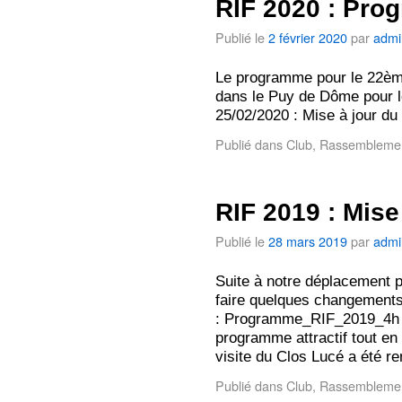
RIF 2020 : Pr
Publié le
2 février 2020
par
admi
Le programme pour le 22èm
dans le Puy de Dôme pour l
25/02/2020 : Mise à jour d
Publié dans
Club
,
Rassembleme
RIF 2019 : Mis
Publié le
28 mars 2019
par
admi
Suite à notre déplacement 
faire quelques changemen
: Programme_RIF_2019_4h N
programme attractif tout en
visite du Clos Lucé a été 
Publié dans
Club
,
Rassembleme