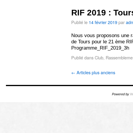
RIF 2019 : Tou
Publié le
14 février 2019
par
adm
Nous vous proposons une r
de Tours pour le 21 ème RIF
Programme_RIF_2019_3h
Publié dans
Club
,
Rassembleme
←
Articles plus anciens
Powered by
W