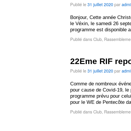
Publié le
31 juillet 2020
par
admi
Bonjour, Cette année Chris
le Véxin, le samedi 26 sept
programme est disponible au
Publié dans
Club
,
Rassembleme
22Eme RIF repo
Publié le
31 juillet 2020
par
admi
Comme de nombreux événeme
pour cause de Covid-19, le
programme prévu pour celu
pour le WE de Pentecôte 
Publié dans
Club
,
Rassembleme