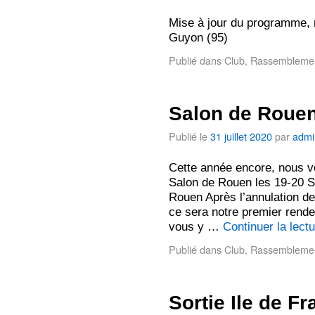
Mise à jour du programme, 
Guyon (95)
Publié dans
Club
,
Rassembleme
Salon de Roue
Publié le
31 juillet 2020
par
admi
Cette année encore, nous v
Salon de Rouen les 19-20 
Rouen Après l’annulation d
ce sera notre premier rend
vous y …
Continuer la lect
Publié dans
Club
,
Rassembleme
Sortie Ile de F