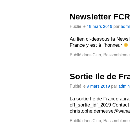
Newsletter FCR
Publié le
18 mars 2019
par
admi
Au lien ci-dessous la Newsl
France y est à l’honneur
Publié dans
Club
,
Rassembleme
Sortie Ile de Fr
Publié le
9 mars 2019
par
admin
La sortie Ile de France aura
cff_sortie_idf_2019 Contac
christophe.demeuse@wanad
Publié dans
Club
,
Rassembleme