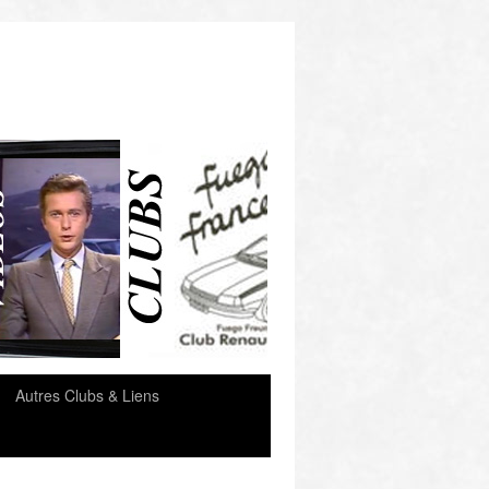
e
Autres Clubs & Liens