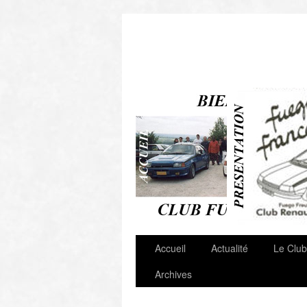
Autres Clubs & Liens
Accueil
Actualité
Le Club
Archives