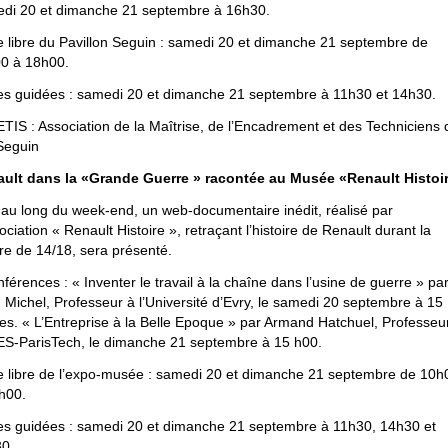
di 20 et dimanche 21 septembre à 16h30.
te libre du Pavillon Seguin : samedi 20 et dimanche 21 septembre de
0 à 18h00.
tes guidées : samedi 20 et dimanche 21 septembre à 11h30 et 14h30.
TIS : Association de la Maîtrise, de l’Encadrement et des Techniciens 
 Seguin
ult dans la «Grande Guerre » racontée au Musée «Renault Histoir
 au long du week-end, un web-documentaire inédit, réalisé par
ociation « Renault Histoire », retraçant l’histoire de Renault durant la
re de 14/18, sera présenté.
nférences : « Inventer le travail à la chaîne dans l’usine de guerre » pa
n Michel, Professeur à l’Université d’Evry, le samedi 20 septembre à 15
es. « L’Entreprise à la Belle Epoque » par Armand Hatchuel, Professeu
S-ParisTech, le dimanche 21 septembre à 15 h00.
te libre de l’expo-musée : samedi 20 et dimanche 21 septembre de 10h
h00.
tes guidées : samedi 20 et dimanche 21 septembre à 11h30, 14h30 et
0.