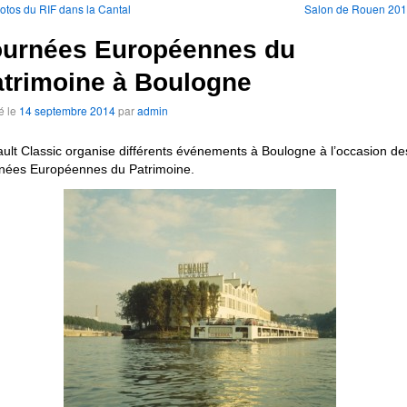
tos du RIF dans la Cantal
Salon de Rouen 20
ournées Européennes du
trimoine à Boulogne
é le
14 septembre 2014
par
admin
ult Classic organise différents événements à Boulogne à l’occasion de
nées Européennes du Patrimoine.