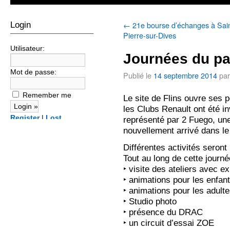
←
21e bourse d’échanges à Sain
Login
Pierre-sur-Dives
Utilisateur:
Journées du pa
Mot de passe:
Publié le
14 septembre 2014
par
Remember me
Le site de Flins ouvre ses p
les Clubs Renault ont été in
Register
|
Lost
représenté par 2 Fuego, une
password?
nouvellement arrivé dans le
Différentes activités seront
Tout au long de cette journé
‣ visite des ateliers avec e
‣ animations pour les enfan
‣ animations pour les adult
‣ Studio photo
‣ présence du DRAC
‣ un circuit d’essai ZOE