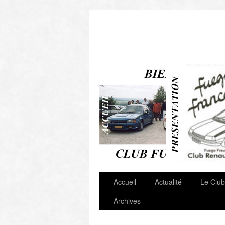
Autres Clubs & Liens
Accueil
Actualité
Le Club
Archives