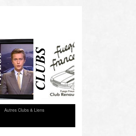
e
Autres Clubs & Liens