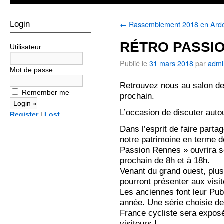
←
Rassemblement 2018 en Ard
Login
RÉTRO PASSIO
Utilisateur:
Publié le
31 mars 2018
par
admi
Mot de passe:
Retrouvez nous au salon de
Remember me
prochain.
L’occasion de discuter auto
Register
|
Lost
password?
Dans l’esprit de faire partag
notre patrimoine en terme d
Passion Rennes » ouvrira s
prochain de 8h et à 18h.
Venant du grand ouest, plus
pourront présenter aux visi
Les anciennes font leur Pub
année. Une série choisie de
France cycliste sera exposé
visiteurs !