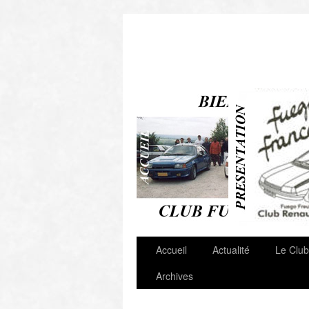
Autres Clubs & Liens
Accueil
Actualité
Le Club
Archives