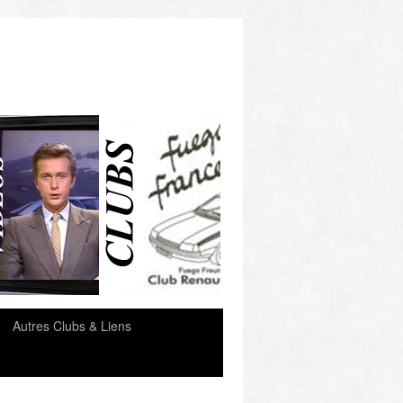
e
Autres Clubs & Liens