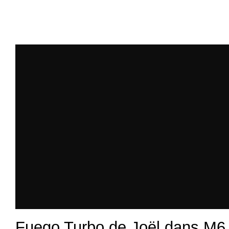
Fuego Turbo de Joël dans M6 