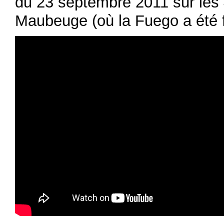
du 23 septembre 2011 sur les
Maubeuge (où la Fuego a été 