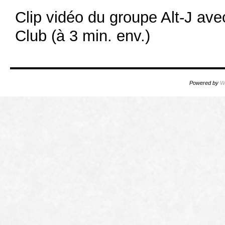
Clip vidéo du groupe Alt-J ave
Club (à 3 min. env.)
Powered by
W