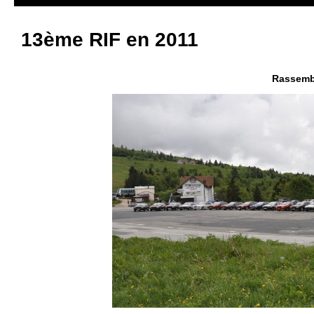
13ème RIF en 2011
Rassemb