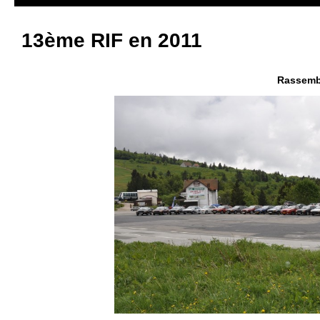
13ème RIF en 2011
Rassemb