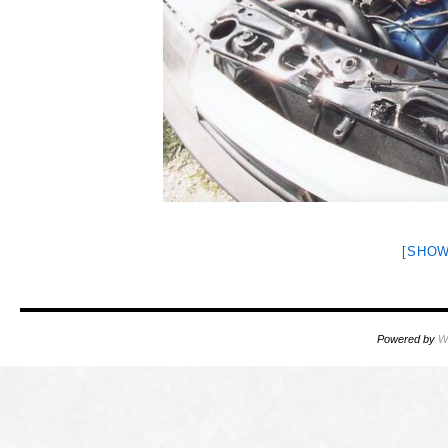
[SHOW
Powered by
W