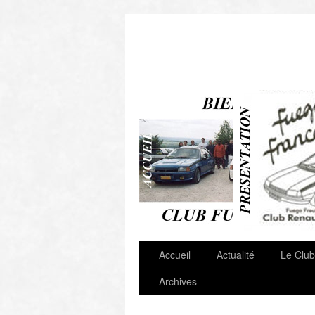
Autres Clubs & Liens
Accueil
Actualité
Le Club
Archives