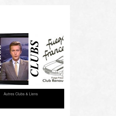
e
Autres Clubs & Liens