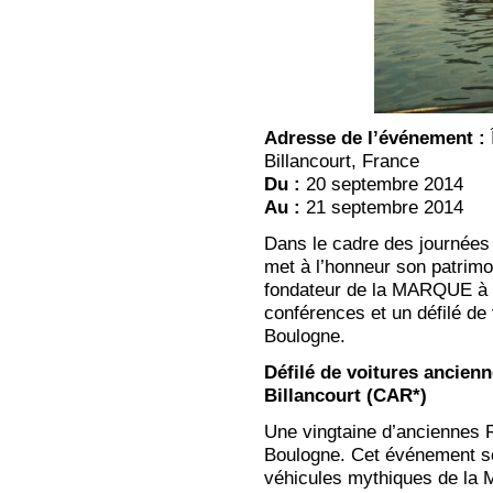
Adresse de l’événement :
Billancourt, France
Du :
20 septembre 2014
Au :
21 septembre 2014
Dans le cadre des journée
met à l’honneur son patrimoi
fondateur de la MARQUE à t
conférences et un défilé de
Boulogne.
Défilé de voitures ancien
Billancourt (CAR*)
Une vingtaine d’anciennes R
Boulogne. Cet événement se
véhicules mythiques de la M