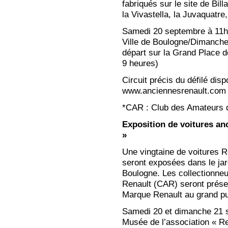
fabriqués sur le site de Billa
la Vivastella, la Juvaquatre
Samedi 20 septembre à 11h30
Ville de Boulogne/Dimanche
départ sur la Grand Place 
9 heures)
Circuit précis du défilé disp
www.anciennesrenault.com
*CAR : Club des Amateurs 
Exposition de voitures an
»
Une vingtaine de voitures R
seront exposées dans le jar
Boulogne. Les collectionne
Renault (CAR) seront présen
Marque Renault au grand pu
Samedi 20 et dimanche 21 
Musée de l’association « Re