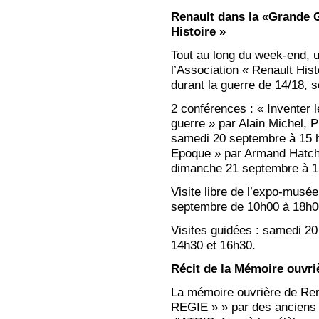
Renault dans la «Grande 
Histoire »
Tout au long du week-end, u
l’Association « Renault Histo
durant la guerre de 14/18, 
2 conférences : « Inventer l
guerre » par Alain Michel, P
samedi 20 septembre à 15 he
Epoque » par Armand Hatch
dimanche 21 septembre à 1
Visite libre de l’expo-musé
septembre de 10h00 à 18h0
Visites guidées : samedi 2
14h30 et 16h30.
Récit de la Mémoire ouvri
La mémoire ouvrière de Ren
REGIE » » par des anciens s