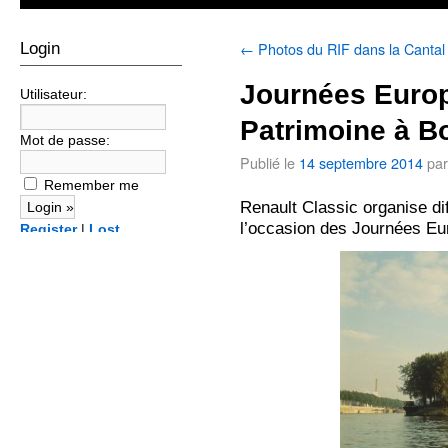
←
Photos du RIF dans la Cantal
Login
Journées Euro
Utilisateur:
Patrimoine à B
Mot de passe:
Publié le
14 septembre 2014
par
Remember me
Renault Classic organise d
l’occasion des Journées Eu
Register
|
Lost
password?