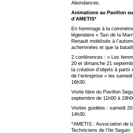
Abondances.
Animations au Pavillon sur
d’AMETIS*
En hommage à la commémora
légendaire « Taxi de la Mar
Renault mobilisés à l’autom
acheminées et que la batail
2 conférences : « Les femm
20 et dimanche 21 septembr
la création d’objets à partir
de l’entreprise » les samed
16h30.
Visite libre du Pavillon Se
septembre de 11h00 à 18h0
Visites guidées : samedi 2
14h30.
*AMETIS : Association de la
Techniciens de l’Ile Seguin