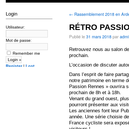
←
Rassemblement 2018 en Ard
Login
RÉTRO PASSIO
Utilisateur:
Publié le
31 mars 2018
par
admi
Mot de passe:
Retrouvez nous au salon de
Remember me
prochain.
L’occasion de discuter auto
Register
|
Lost
password?
Dans l’esprit de faire partag
notre patrimoine en terme d
Passion Rennes » ouvrira s
prochain de 8h et à 18h.
Venant du grand ouest, plus
pourront présenter aux visi
Les anciennes font leur Pub
année. Une série choisie de
France cycliste sera exposé
visiteurs !