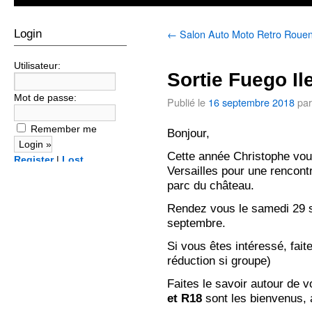
←
Salon Auto Moto Retro Roue
Login
Utilisateur:
Sortie Fuego Il
Mot de passe:
Publié le
16 septembre 2018
par
Remember me
Bonjour,
Cette année Christophe vou
Register
|
Lost
Versailles pour une rencont
password?
parc du château.
Rendez vous le samedi 29 
septembre.
Si vous êtes intéressé, faite
réduction si groupe)
Faites le savoir autour de
et R18
sont les bienvenus,