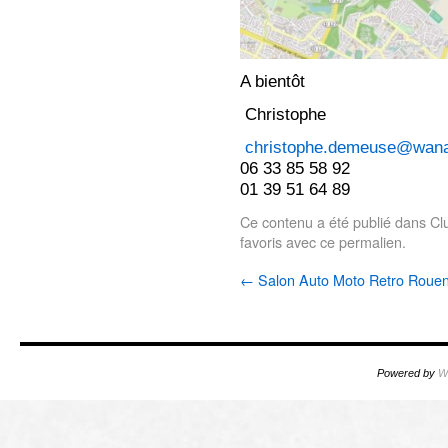
A bientôt
Christophe
christophe.demeuse@wana
06 33 85 58 92
01 39 51 64 89
Ce contenu a été publié dans
Cl
favoris avec
ce permalien
.
←
Salon Auto Moto Retro Roue
Powered by
W