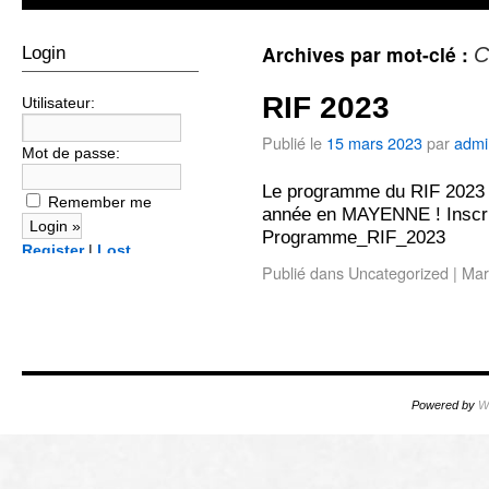
Archives par mot-clé :
Login
C
RIF 2023
Utilisateur:
Publié le
15 mars 2023
par
admi
Mot de passe:
Le programme du RIF 2023 e
Remember me
année en MAYENNE ! Inscrip
Programme_RIF_2023
Register
|
Lost
Publié dans
Uncategorized
|
Mar
password?
Powered by
W